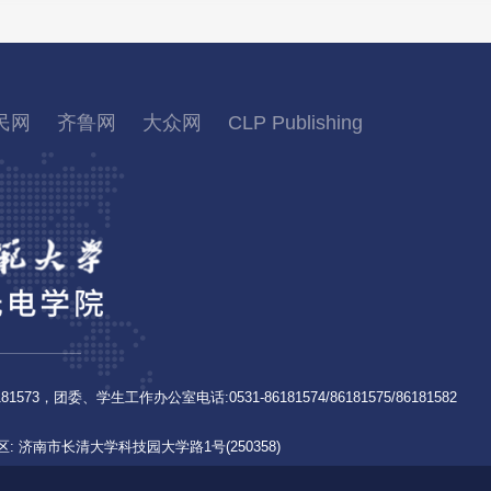
民网
齐鲁网
大众网
CLP Publishing
1573，团委、学生工作办公室电话:0531-86181574/86181575/86181582
: 济南市长清大学科技园大学路1号(250358)