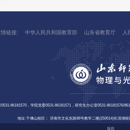
友情链接:
中华人民共和国教育部
山东省教育厅
人
1-86181570，学院党委0531-86181571，研究生办公室0531-86181576/8618
地址:千佛山校区： 济南市文化东路88号教学二楼(250014)长清湖校区
版权