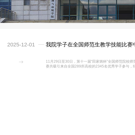
2025-12-01
我院学子在全国师范生教学技能比赛
11月29日至30日，第十一届“田家炳杯”全国师范院
赛共吸引来自全国289所高校的2345名优秀学子参与，
级物理学专业郭旭同学荣获高中物理组全国一等奖，20
奖。自大赛启动以来，学校和学院高度重视，在教务处
嵩、陈传松、孟现美等教师组成的指导团队，...