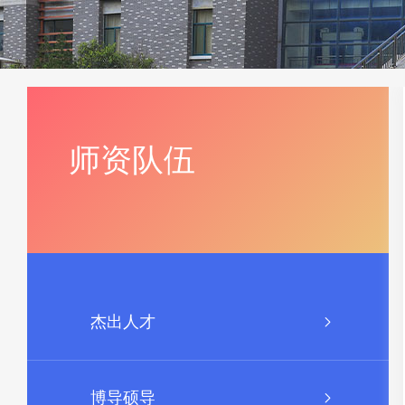
师资队伍
杰出人才
博导硕导