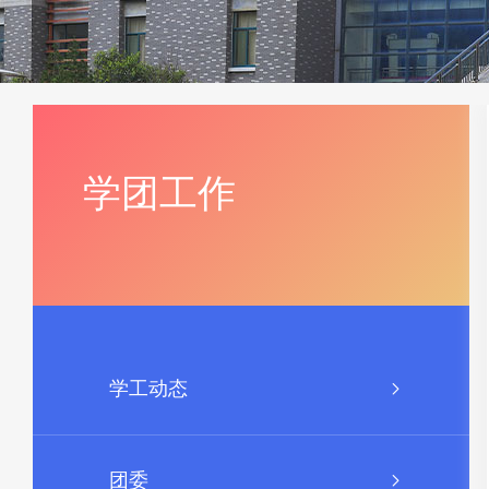
学团工作
学工动态
团委