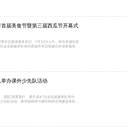
市首届美食节暨第三届西瓜节开幕式
强青年志愿者服务意识，7月14日上午，来自东城区群
”社会实践服务队来到禹城市辛店镇修庄村游客服务中
队举办课外少先队活动
，我院“禹爱童行，携手成长”社会实践服务队举办
外少先队活动，将学校精神与课外精神文明建设有机结