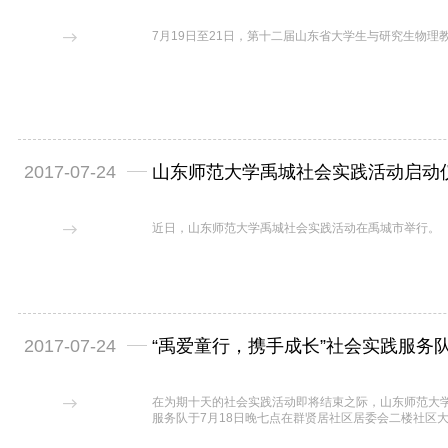
7月19日至21日，第十二届山东省大学生与研究生物理
2017-07-24
山东师范大学禹城社会实践活动启动
近日，山东师范大学禹城社会实践活动在禹城市举行。
2017-07-24
“禹爱童行，携手成长”社会实践服务
在为期十天的社会实践活动即将结束之际，山东师范大学
服务队于7月18日晚七点在群贤居社区居委会二楼社区