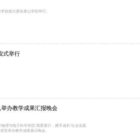
教学技能大赛在泰山学院举行。
仪式举行
队举办教学成果汇报晚会
物理与电子科学学院“禹爱童行，携手成长”社会实践
大讲堂举办教学成果展示晚会。