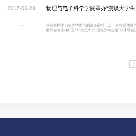
2017-06-23
物理与电子科学学院举办“漫谈大学生
为解答同学们在大学期间的诸多困惑，进一步增强师生间
区综合教学楼C区218教室举办“漫谈大学生活”成才导航
首