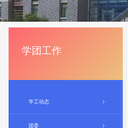
学团工作
学工动态
团委