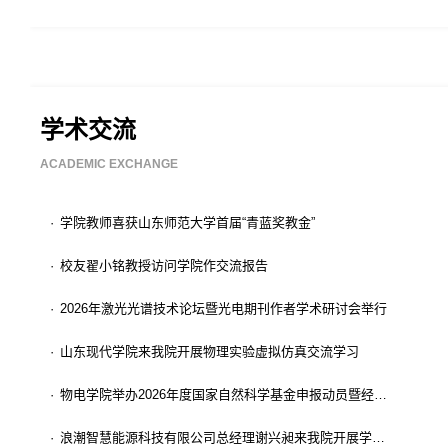
学术交流
ACADEMIC EXCHANGE
·
学院教师喜获山东师范大学首届“青蓝奖教金”
·
校友翟小铭教授访问学院作交流报告
·
2026年激光光谱技术论坛暨光电期刊作者学术研讨会举行
·
山东现代学院来我院开展物理实验虚拟仿真交流学习
·
物电学院举办2026年度国家自然科学基金申报动员暨经验交流会
·
浪潮智慧能源科技有限公司总经理谢兴昶来我院开展学术交流